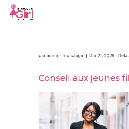
Conseil aux jeunes fi
par
admin-impactagirl
|
Mar 21, 2025
|
Rela
Conseil aux jeunes fi