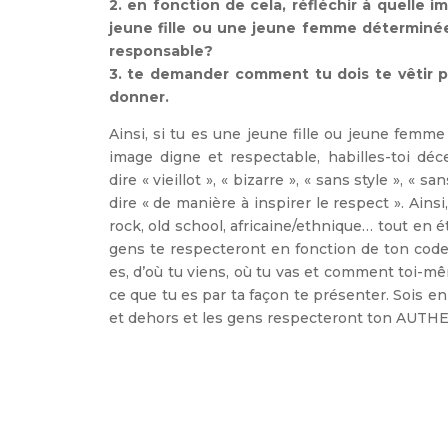
2. en fonction de cela, réfléchir à quelle 
jeune fille ou une jeune femme déterminée,
responsable?
3. te demander comment tu dois te vêtir p
donner.
Ainsi, si tu es une jeune fille ou jeune femm
image digne et respectable, habilles-toi 
dire « vieillot », « bizarre », « sans style », « 
dire « de manière à inspirer le respect ». Ainsi,
rock, old school, africaine/ethnique… tout en é
gens te respecteront en fonction de ton code
es, d’où tu viens, où tu vas et comment toi-mêm
ce que tu es par ta façon te présenter. Sois en
et dehors et les gens respecteront ton AUTH