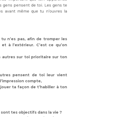
es gens pensent de toi. Les gens te
illes avant même que tu n’ouvres la
 tu n’es pas, afin de tromper les
 et à l’extérieur. C’est ce qu’on
 autres sur toi prioritaire sur ton
autres pensent de toi leur vient
l’impression compte,
jouer ta façon de t’habiller à ton
s sont tes objectifs dans la vie ?