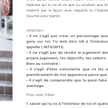
traduise qui tu es et ce que tu voudrais que l
traitent par la façon avec laquelle tu t’hab
bouche pour parler.
Attention :
– il ne s’agit pas créer un personnage que
gens sur toi. Tu dois être UN à l’intérieur
appelle L’INTEGRITE.
– il ne s’agit pas de rendre le jugement des
propre jugement, tes objectifs, tes valeurs.
Bien au contraire :
– il s’agit d’être consciente que ce les 
premièrement de ton apparence parce que 
– il s’agit de comprendre que tu peux faire 
avantage.
Pour cela, il faut :
1. savoir qui tu es à l’intérieur de toi et quel