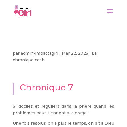
Chronique 7
par
admin-impactagirl
|
Mar 22, 2025
|
La
chronique cash
Chronique 7
Si dociles et réguliers dans la prière quand les
problèmes nous tiennent à la gorge !
Une fois résolus, on a plus le temps, on dit à Dieu