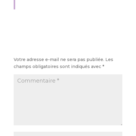
Bonjour !
Denison Forfeke
Poster le commentaire
Votre adresse e-mail ne sera pas publiée.
Les
champs obligatoires sont indiqués avec
*